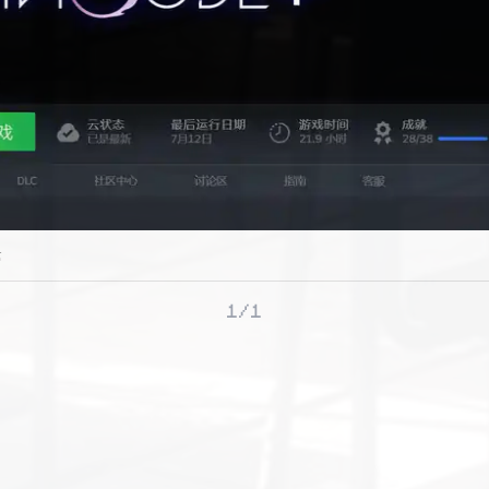
论
1/1