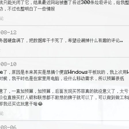
就只能关闭了它，结果最近网站被塞了将近300条垃圾评论，给我
功，不过也整明白了一些情报
评论
-08-12
务器硬盘满了，把数据库干卡死了，希望没漏掉什么有趣的评论...
论
-08-10
ce了，原因是本来其实是想搞个便宜Windows平板玩的，我上次用W
时候，我平时也是在家里用电脑，没什么移动需求，所以预算很低

意了，一直加预算，加预算，后面发现买苏菲真的就没意义了，太亏
价位直接买打人硕和联想都不敢想的牌子就可以了，可以做到做工和
，那我还买这玩意干啥😂
评论
-08-06