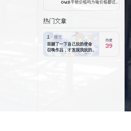
ows平板价格吗为啥价格都这
么低了（恼）
热门文章
1
推文
热度
回顾了一下自己玩的使命
39
召唤作品，才发现我玩的
居然还蛮多的，以下是我
玩过的使命召唤作品 责任
的电话4:现代战争 责任的
电话6:现代战争2 责任的
电话7:黑色行动 责任的电
话8:现代战争3 责任的电
话9:黑色行动2 责任的电
话11:高级战争 责任的电
话12:黑色行动3 责任的
电话13:无限战争 责任的
电话15:黑色行动4 责任
的电话16 责任的电话
17:黑色行动:冷战 责任的