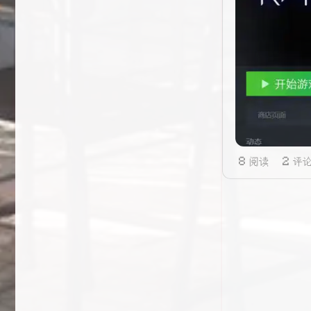
8 阅读
2 评