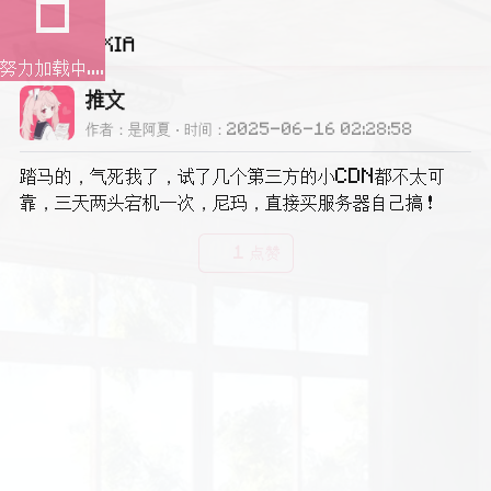
努力加载中....
推文
作者：是阿夏
时间：2025-06-16 02:28:58
踏马的，气死我了，试了几个第三方的小CDN都不太可
靠，三天两头宕机一次，尼玛，直接买服务器自己搞！
1 点赞